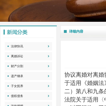
详细内容
法律快讯
离婚诉讼
财产分割
协议离婚对离婚
遗产继承
于适用《婚姻法
子女抚养
二）第八和九条
债权债务
法院关于适用〈
涉外婚姻