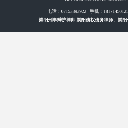
电话：07153393922 手机：1817
崇阳刑事辩护律师 崇阳债权债务律师
、
崇阳