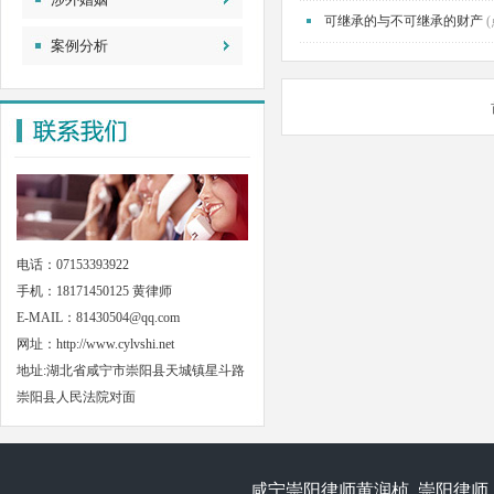
可继承的与不可继承的财产
案例分析
电话：07153393922
手机：18171450125 黄律师
E-MAIL：81430504@qq.com
网址：
http://www.cylvshi.net
地址:湖北省咸宁市崇阳县天城镇星斗路
崇阳县人民法院对面
咸宁崇阳律师黄润桢 崇阳律师 